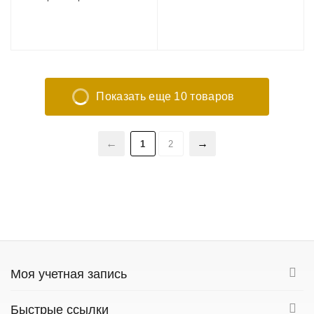
Велоэргометр
Показать еще 10 товаров
1
2
Моя учетная запись
Быстрые ссылки