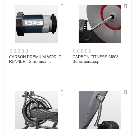
CARBON PREMIUM WORLD
CARBON FITNESS M808
RUNNER T2 Беговая
Велотренажер
дорожка