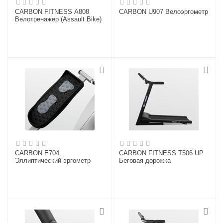
CARBON FITNESS A808
CARBON U907 Велоэргометр
Велотренажер (Assault Bike)
CARBON E704
CARBON FITNESS T506 UP
Эллиптический эргометр
Беговая дорожка