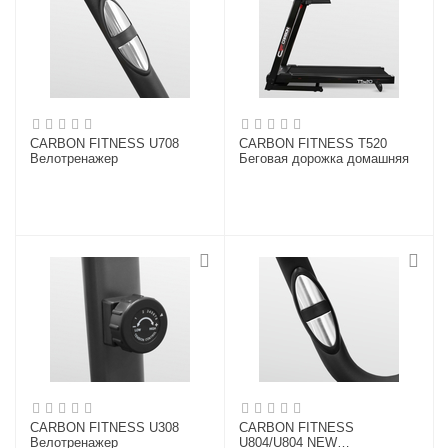
CARBON FITNESS U708
CARBON FITNESS T520
Велотренажер
Беговая дорожка домашняя
CARBON FITNESS U308
CARBON FITNESS
Велотренажер
U804/U804 NEW