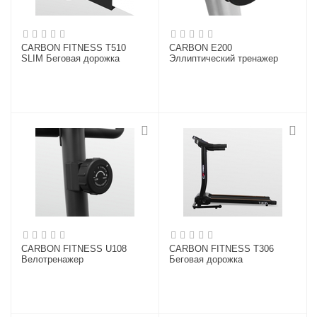
CARBON FITNESS T510
CARBON E200
SLIM Беговая дорожка
Эллиптический тренажер
CARBON FITNESS U108
CARBON FITNESS T306
Велотренажер
Беговая дорожка