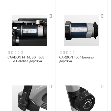
CARBON FITNESS T508
CARBON T507 Беговая
SLIM Беговая дорожка
дорожка