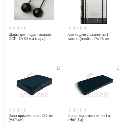
Шары для подтягиваний
Сетка для лазания 2х1
OCR, D=80 мм (пара)
метра (ячейка 25х25 см,
хвосты 40 см по периметру)
Зона приземления 2х1,5м.
Зона приземления 2х1м.
(H=0,4м)
(H=0,1м)