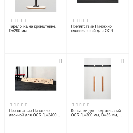
Тарелочка на кронштейне,
Препятствие Пиноккио
D=290 мм
классический для OCR
(L=2400 мм)
Препятствие Пиноккио
Колышки для подтягиваний
двойной для OCR (L=2400
OCR (L=300 мм, D=35 мм,
мм)
пара)