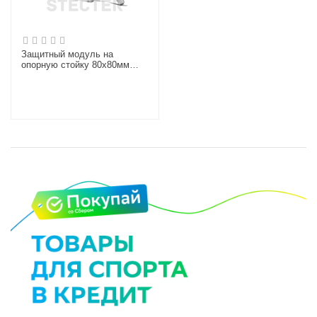
Защитный модуль на
опорную стойку 80х80мм
(L=500-1000 мм)