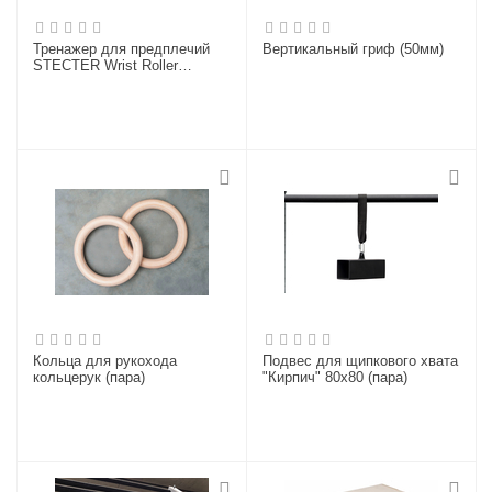
Тренажер для предплечий
Вертикальный гриф (50мм)
STECTER Wrist Roller
"Колодец"
Кольца для рукохода
Подвес для щипкового хвата
кольцерук (пара)
"Кирпич" 80х80 (пара)