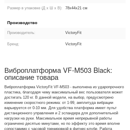
Размер в упаковке (Д х Ш х В):
78x44x21 см
Производство
Производитель:
VictoryFit
Бренд:
VictoryFit
Виброплатформа VF-M503 Black:
описание товара
Виброплатформа VictoryFit VF-M503 - выполнена из ударопрочного
пластика, благодаря чему максимальный вес пользователя может
достигать 120 кг. В данной модели, на выбор, предусмотрено
изменение скоростного режима: от 1-99, амплитуда вибрации
варьируется от 0-10 мм. Для удобства платформа имеет пульт
дистанционного управления и 2 эспандера для дополнительной
нагрузки на руки. Максимальное время непрерывной работы
ограничено десятью минутами, но по эффекту это время вполне
сопоставимо с часовой тренировкой в фитнес-клубе. Работа