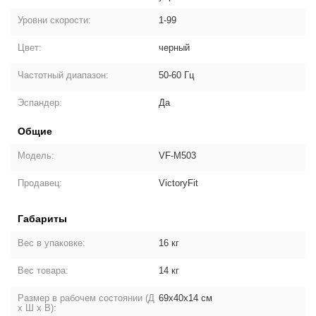
Уровни скорости:
1-99
Цвет:
черный
Частотный диапазон:
50-60 Гц
Эспандер:
Да
Общие
Модель:
VF-M503
Продавец:
VictoryFit
Габариты
Вес в упаковке:
16 кг
Вес товара:
14 кг
Размер в рабочем состоянии (Д
69x40x14 см
х Ш х В):