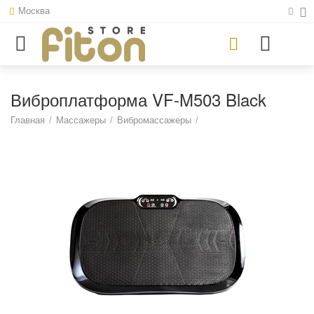
Москва
Виброплатформа VF-M503 Black
Главная
/
Массажеры
/
Вибромассажеры
/