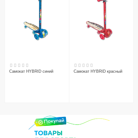
Самокат HYBRID синий
Самокат HYBRID красный