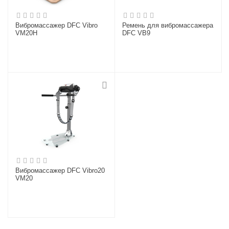
Вибромассажер DFC Vibro
Ремень для вибромассажера
VM20H
DFC VB9
Вибромассажер DFC Vibro20
VM20