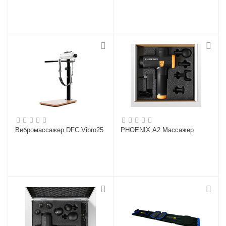
Вибромассажер DFC Vibro25
PHOENIX A2 Массажер