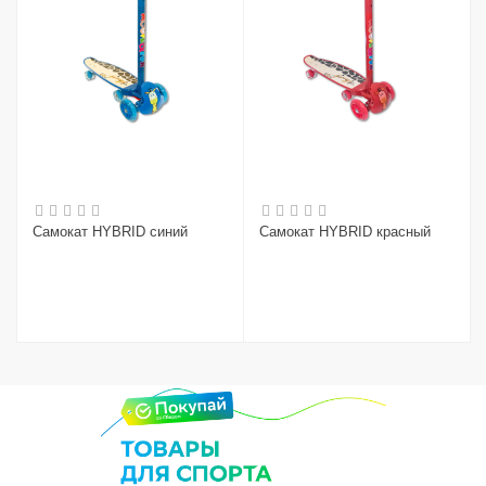
Самокат HYBRID синий
Самокат HYBRID красный