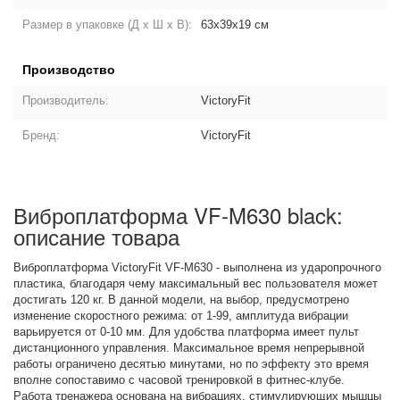
Размер в упаковке (Д х Ш х В):
63x39x19 см
Производство
Производитель:
VictoryFit
Бренд:
VictoryFit
Виброплатформа VF-M630 black:
описание товара
Виброплатформа VictoryFit VF-M630 - выполнена из ударопрочного
пластика, благодаря чему максимальный вес пользователя может
достигать 120 кг. В данной модели, на выбор, предусмотрено
изменение скоростного режима: от 1-99, амплитуда вибрации
варьируется от 0-10 мм. Для удобства платформа имеет пульт
дистанционного управления. Максимальное время непрерывной
работы ограничено десятью минутами, но по эффекту это время
вполне сопоставимо с часовой тренировкой в фитнес-клубе.
Работа тренажера основана на вибрациях, стимулирующих мышцы