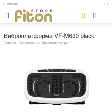
Москва
Виброплатформа VF-M630 black
Главная
/
Массажеры
/
Вибромассажеры
/