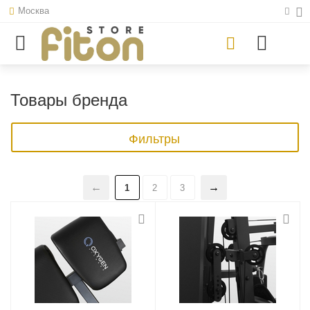
Москва
Товары бренда
Фильтры
1
2
3