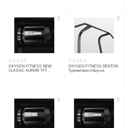
OXYGEN FITNESS NEW
OXYGEN FITNESS DENTON
CLASSIC AURUM TFT
Турник/пресс/брусья
Беговая дорожка