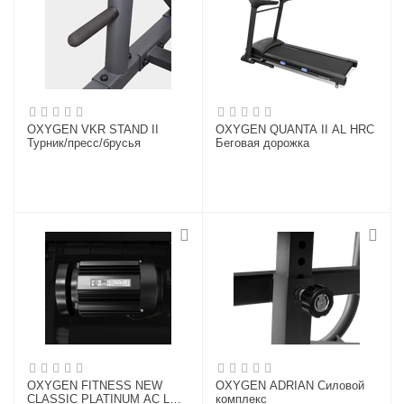
OXYGEN VKR STAND II
OXYGEN QUANTA II AL HRC
Турник/пресс/брусья
Беговая дорожка
OXYGEN FITNESS NEW
OXYGEN ADRIAN Силовой
CLASSIC PLATINUM AC LED
комплекс