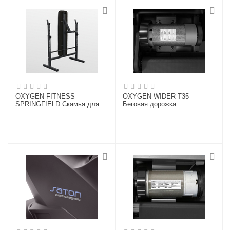
OXYGEN FITNESS
OXYGEN WIDER T35
SPRINGFIELD Скамья для
Беговая дорожка
жима со стойками