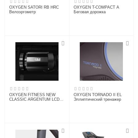
OXYGEN SATORI RB HRC
OXYGEN T-COMPACT A
Велоэргометр
Беговая дорожка
OXYGEN FITNESS NEW
OXYGEN TORNADO II EL
CLASSIC ARGENTUM LCD
Эллиптический тренажер
Беговая дорожка