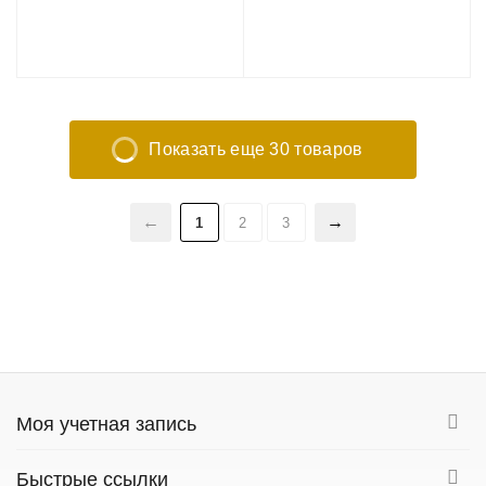
Беговая дорожка
Показать еще 30 товаров
1
2
3
Моя учетная запись
Быстрые ссылки