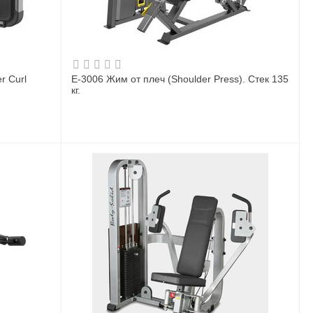
r Curl
E-3006 Жим от плеч (Shoulder Press). Стек 135
кг.