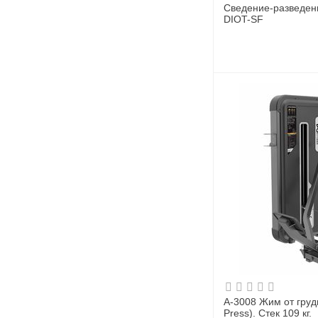
Сведение-разведени
DIOT-SF
A-3008 Жим от груди
Press). Стек 109 кг.