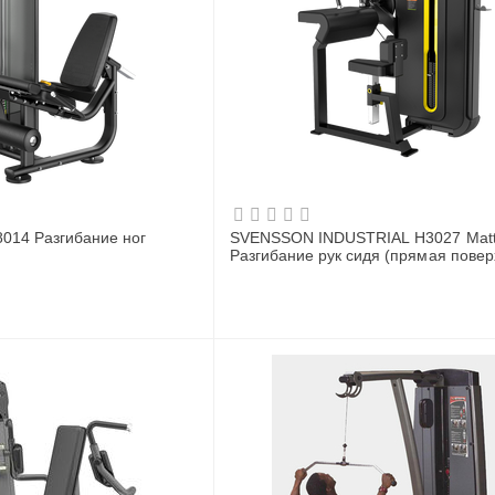
014 Разгибание ног
SVENSSON INDUSTRIAL H3027 Matt
Разгибание рук сидя (прямая повер