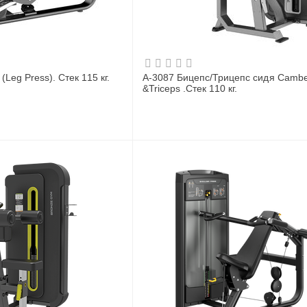
Leg Press). Стек 115 кг.
A-3087 Бицепс/Трицепс сидя Cambe
&Triceps .Стек 110 кг.