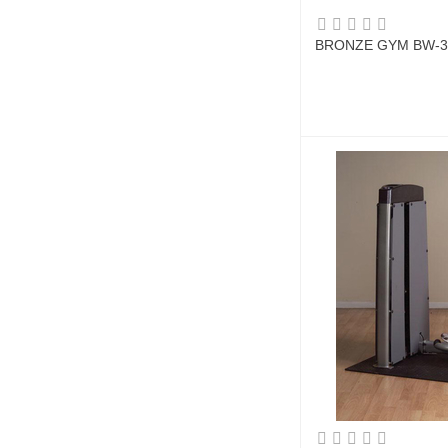
BRONZE GYM BW-3