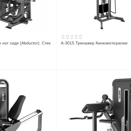
ног сидя (Abductor). Стек
A-3015 Тренажер Кинезиотерапии