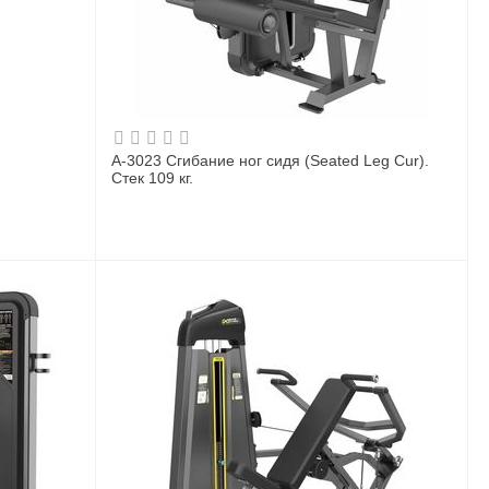
A-3023 Сгибание ног сидя (Seated Leg Cur).
Стек 109 кг.