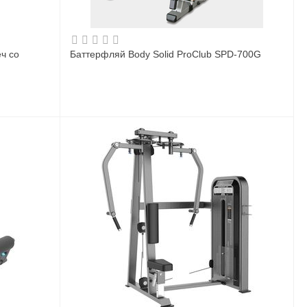
ч со
Баттерфляй Body Solid ProClub SPD-700G