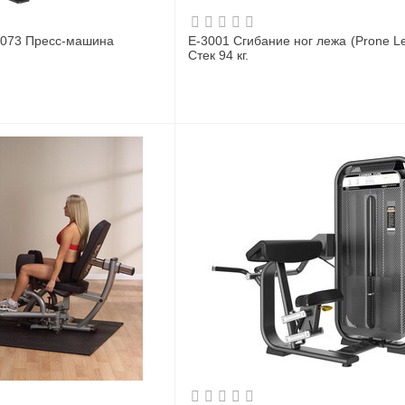
073 Пресс-машина
E-3001 Сгибание ног лежа (Prone Le
Стек 94 кг.