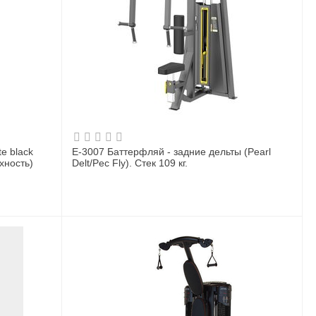
e black
E-3007 Баттерфляй - задние дельты (Pearl
хность)
Delt/Pec Fly). Стек 109 кг.