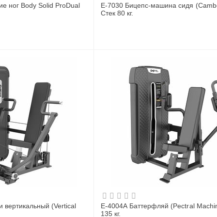
е ног Body Solid ProDual
E-7030 Бицепс-машина сидя (Cambe
Стек 80 кг.
 вертикальный (Vertical
E-4004A Баттерфляй (Pectral Machin
135 кг.