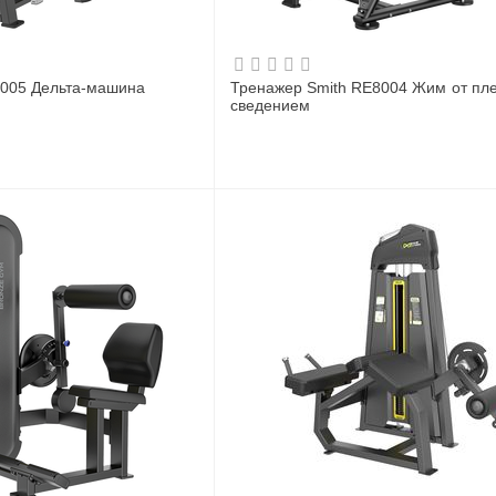
05 Дельта-машина
Тренажер Smith RE8004 Жим от пле
сведением