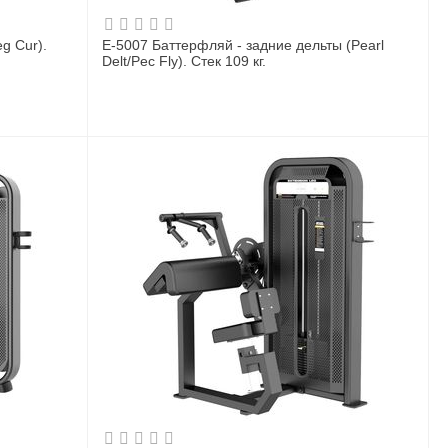
g Cur).
E-5007 Баттерфляй - задние дельты (Pearl
Delt/Pec Fly). Стек 109 кг.