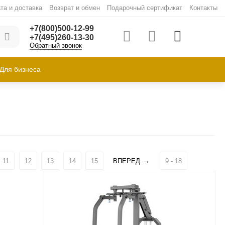
та и доставка
Возврат и обмен
Подарочный сертификат
Контакты
+7(800)500-12-99
+7(495)260-13-30
Обратный звонок
Для бизнеса
11
12
13
14
15
ВПЕРЕД
9 - 18