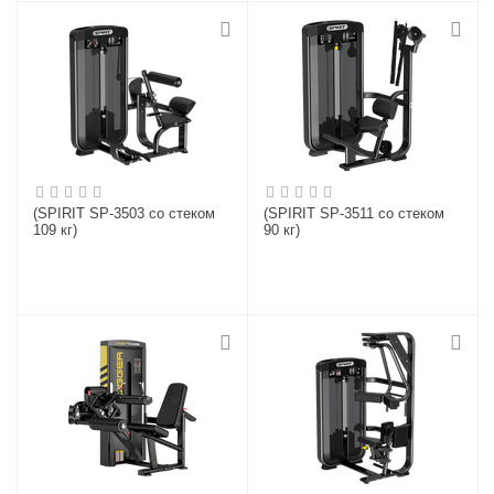
(SPIRIT SP-3503 co стеком
(SPIRIT SP-3511 со стеком
109 кг)
90 кг)