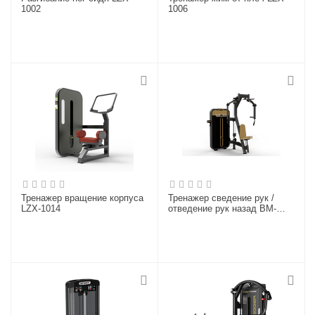
1002
1006
Тренажер вращение корпуса
Тренажер сведение рук /
LZX-1014
отведение рук назад BM-
002A