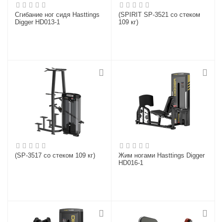
Сгибание ног сидя Hasttings
(SPIRIT SP-3521 со стеком
Digger HD013-1
109 кг)
(SP-3517 со стеком 109 кг)
Жим ногами Hasttings Digger
HD016-1