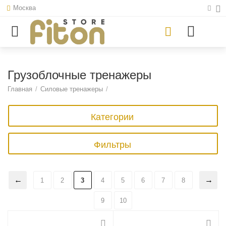
Москва
Грузоблочные тренажеры
Главная
/
Силовые тренажеры
/
Категории
Фильтры
1
2
3
4
5
6
7
8
9
10