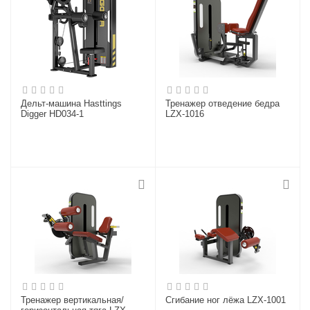
Дельт-машина Hasttings
Тренажер отведение бедра
Digger HD034-1
LZX-1016
Тренажер вертикальная/
Сгибание ног лёжа LZX-1001