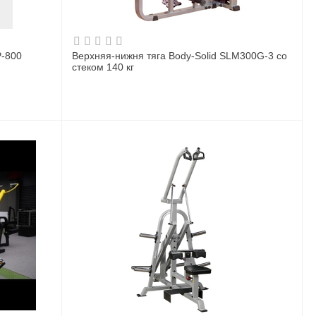
P-800
Верхняя-нижня тяга Body-Solid SLM300G-3 со
стеком 140 кг