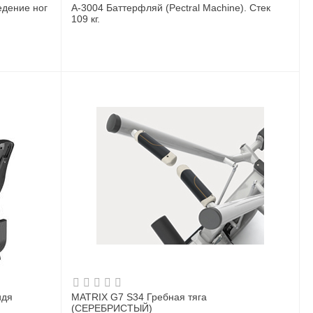
едение ног
A-3004 Баттерфляй (Pectral Machine). Стек
109 кг.
MATRIX G7 S34 Гребная тяга
(СЕРЕБРИСТЫЙ)