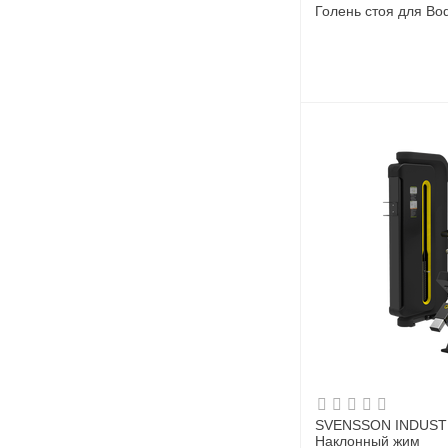
Голень стоя для Bo
SVENSSON INDUSTRI
Наклонный жим