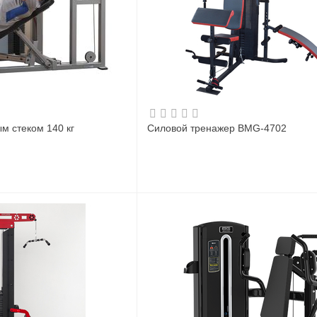
м стеком 140 кг
Силовой тренажер BMG-4702