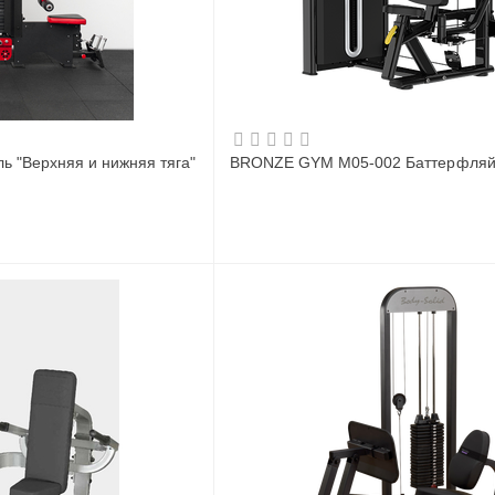
ь "Верхняя и нижняя тяга"
BRONZE GYM M05-002 Баттерфля