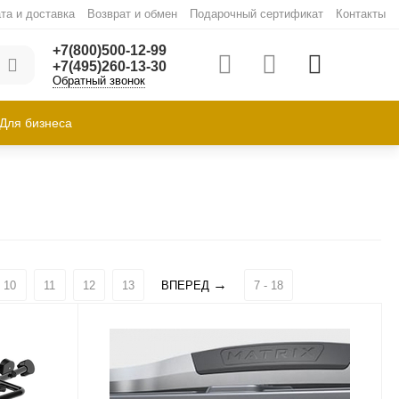
та и доставка
Возврат и обмен
Подарочный сертификат
Контакты
+7(800)500-12-99
+7(495)260-13-30
Обратный звонок
Для бизнеса
10
11
12
13
ВПЕРЕД
7 - 18