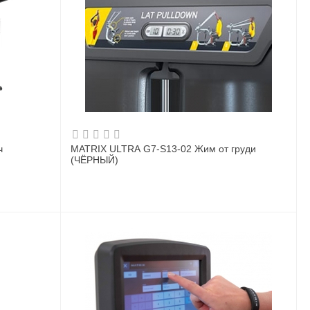
ч
MATRIX ULTRA G7-S13-02 Жим от груди
(ЧЁРНЫЙ)