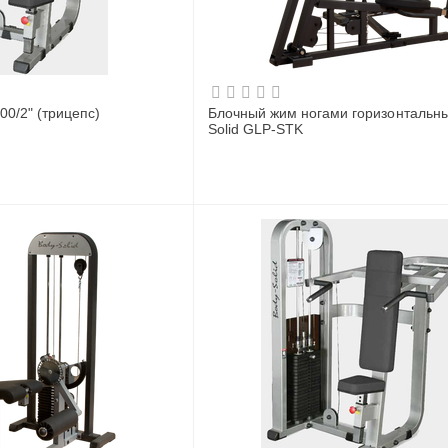
00/2" (трицепс)
Блочный жим ногами горизонтальны
Solid GLP-STK