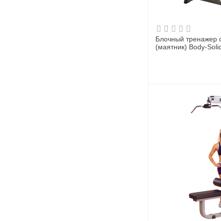
Блочный тренажер с
(маятник) Body-Sol