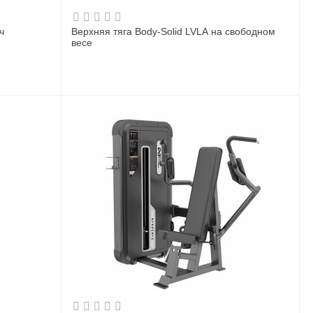
ч
Верхняя тяга Body-Solid LVLA на свободном
весе