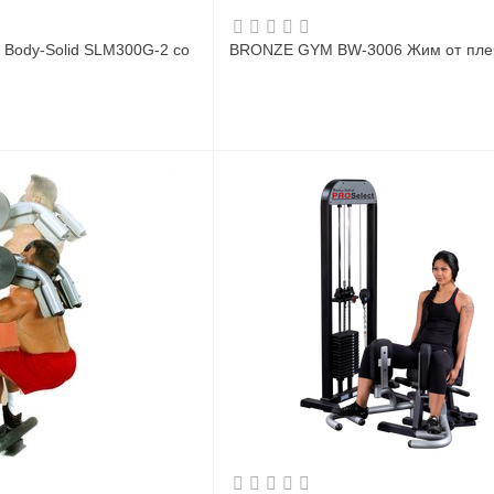
 Body-Solid SLM300G-2 со
BRONZE GYM BW-3006 Жим от пле