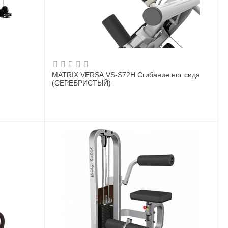
й
MATRIX VERSA VS-S72H Сгибание ног сидя
(СЕРЕБРИСТЫЙ)