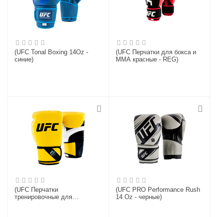
(UFC Tonal Boxing 14Oz -
(UFC Перчатки для бокса и
синие)
ММА красные - REG)
(UFC Перчатки
(UFC PRO Performance Rush
тренировочные для
14 Oz - черные)
спарринга желтые - 18 Oz)