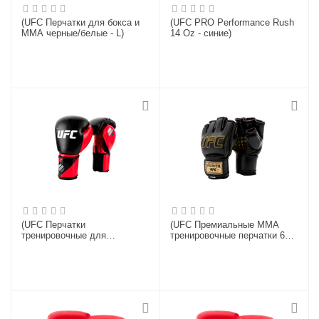
(UFC Перчатки для бокса и
(UFC PRO Performance Rush
ММА черные/белые - L)
14 Oz - синие)
(UFC Перчатки
(UFC Премиальные MMA
тренировочные для
тренировочные перчатки 6
спарринга красные - REG)
унций чёрные S/M)