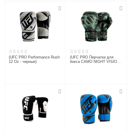
(UFC PRO Performance Rush
(UFC PRO Перчатки для
12 Oz - черные)
бокса CAMO NIGHT VISION -
L/XL)