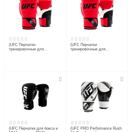
(UFC Перчатки
(UFC Перчатки
тренировочные для
тренировочные для
спарринга красные - 16 Oz)
спарринга красные - 6 Oz)
(UFC Перчатки для бокса и
(UFC PRO Performance Rush