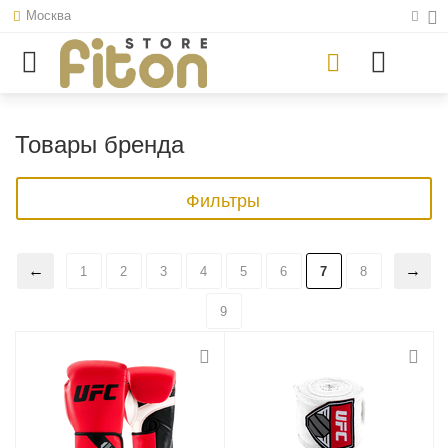
Москва
Товары бренда
Фильтры
1
2
3
4
5
6
7
8
9