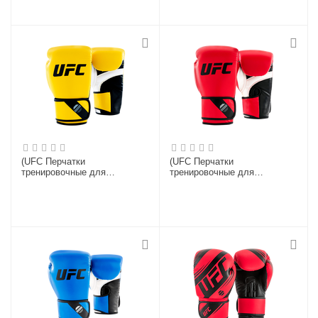
(UFC Перчатки
(UFC Перчатки
тренировочные для
тренировочные для
спарринга желтые - 12 Oz)
спарринга красные - 18 Oz)