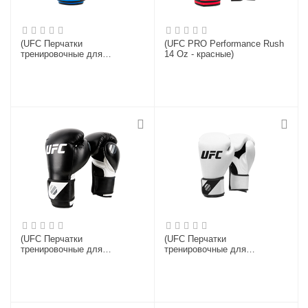
(UFC Перчатки
(UFC PRO Performance Rush
тренировочные для
14 Oz - красные)
спарринга голубые - 12 Oz)
(UFC Перчатки
(UFC Перчатки
тренировочные для
тренировочные для
спарринга черные - 12 Oz)
спарринга белые - 8 Oz)