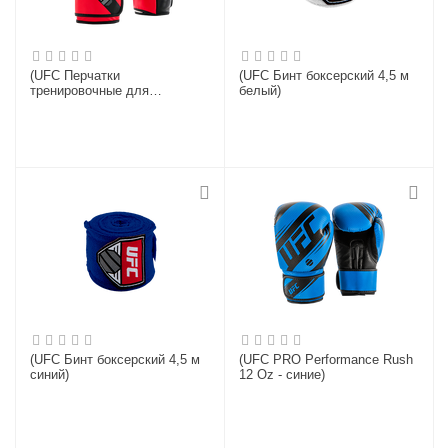
(UFC Перчатки
(UFC Бинт боксерский 4,5 м
тренировочные для
белый)
спарринга красные - 8 Oz)
(UFC Бинт боксерский 4,5 м
(UFC PRO Performance Rush
синий)
12 Oz - синие)