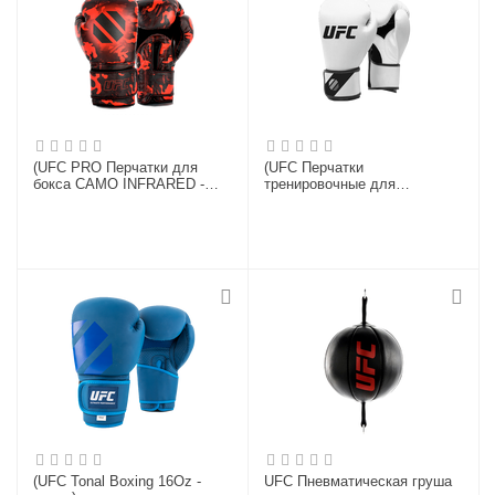
(UFC PRO Перчатки для
(UFC Перчатки
бокса CAMO INFRARED -
тренировочные для
L/XL)
спарринга белые - 6 Oz)
(UFC Tonal Boxing 16Oz -
UFC Пневматическая груша