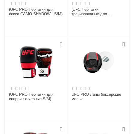
(UFC PRO Перчатки для
(UFC Перчатки
бокса CAMO SHADOW - S/M)
тренировочные для
спарринга желтые - 16 Oz)
(UFC PRO Перчатки для
UFC PRO Лапы боксерские
спарринга черные S/M)
малые