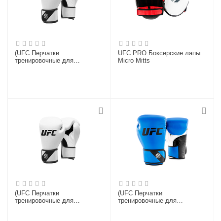
(UFC Перчатки
UFC PRO Боксерские лапы
тренировочные для
Micro Mitts
спарринга белые - 18 Oz)
(UFC Перчатки
(UFC Перчатки
тренировочные для
тренировочные для
спарринга белые - 14 Oz)
спарринга голубые - 8 Oz)