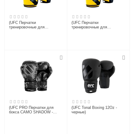
(UFC Перчатки
(UFC Перчатки
тренировочные для
тренировочные для
спарринга желтые - 6 Oz)
спарринга желтые - 14 Oz)
(UFC PRO Перчатки для
(UFC Tonal Boxing 12Oz -
бокса CAMO SHADOW -
черные)
L/XL)