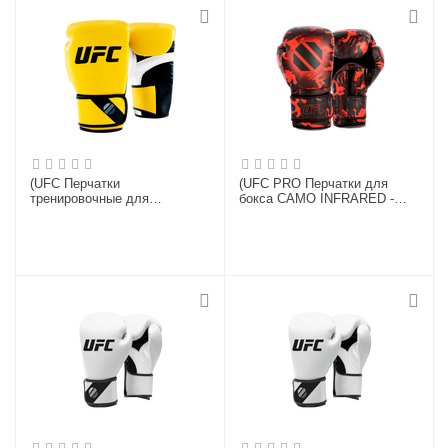
(UFC Перчатки
(UFC PRO Перчатки для
тренировочные для
бокса CAMO INFRARED -
спарринга желтые - 8 Oz)
S/M)