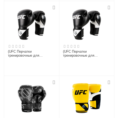
(UFC Перчатки
(UFC Перчатки
тренировочные для
тренировочные для
спарринга черные - 6 Oz)
спарринга черные - 14 Oz)