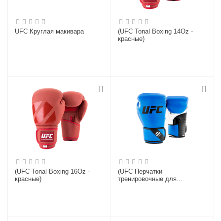
UFC Круглая макивара
(UFC Tonal Boxing 14Oz -
красные)
(UFC Tonal Boxing 16Oz -
(UFC Перчатки
красные)
тренировочные для
спарринга голубые - 6 Oz)