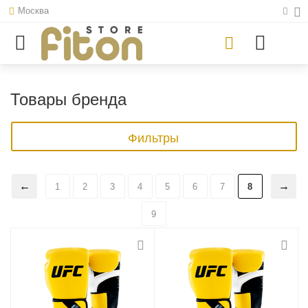
Москва
Товары бренда
Фильтры
1
2
3
4
5
6
7
8
9