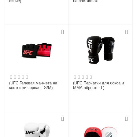
синие)
на растяжках
(UFC Гелевая манжета на
(UFC Перчатки для бокса и
костяшки черная - S/M)
ММА чёрные - L)